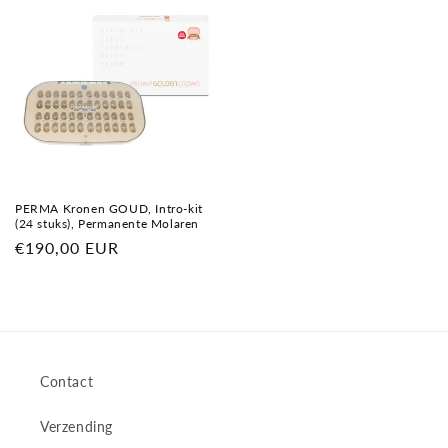
PERMA Kronen GOUD, Intro-kit
(24 stuks), Permanente Molaren
Normale
€190,00 EUR
prijs
Contact
Verzending